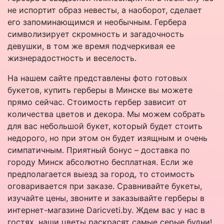
не испортит образ невесты, а наоборот, сделает
его запоминающимся и необычным. Гербера
символизирует скромность и загадочность
девушки, в том же время подчеркивая ее
жизнерадостность и веселость.
На нашем сайте представлены фото готовых
букетов, купить герберы в Минске вы можете
прямо сейчас. Стоимость гербер зависит от
количества цветов и декора. Мы можем собрать
для вас небольшой букет, который будет стоить
недорого, но при этом он будет изящным и очень
симпатичным. Приятный бонус – доставка по
городу Минск абсолютно бесплатная. Если же
предполагается выезд за город, то стоимость
оговаривается при заказе. Сравнивайте букеты,
изучайте цены, звоните и заказывайте герберы в
интернет-магазине Daricveti.by. Ждем вас у нас в
гостях, наши цветы раскрасят самые серые будни!