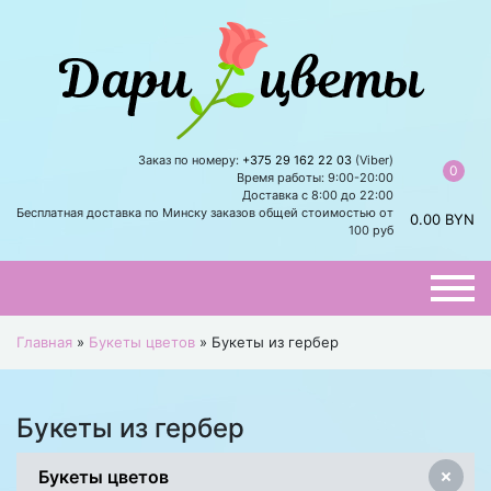
Заказ по номеру:
+375 29 162 22 03
(Viber)
0
Время работы: 9:00-20:00
Доставка с 8:00 до 22:00
Бесплатная доставка по Минску заказов общей стоимостью от
0.00
BYN
100 руб
Главная
»
Букеты цветов
»
Букеты из гербер
Букеты из гербер
Букеты цветов