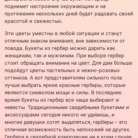
поднимет настроение окружающим и на
протяжении нескольких дней будет радовать своей
красотой и свежестью.
Эти цветы уместны в любой ситуации и станут
отличным знаком внимания, вне зависимости от
повода. Букеты из гербер можно дарить как
женщинам, так и мужчинам. При выборе гербер
стоит обращать внимание на цвет. Для дам больше
подойдут цветы пастельных и нежно-розовых
оттенков. А вот представителям сильного пола
лучше выбрать яркие красные герберы, которые
являются символом мощи и силы. В последнее
время букеты из гербер все чаще выбирают и
невесты. Традиционными свадебными букетами и
аксессуарами сегодня никого не удивишь, и
многие девушки хотят выделяться, герберы – это
отличная возможность быть непохожей на других.
Гербера в свадебной композиции ни в коем случае